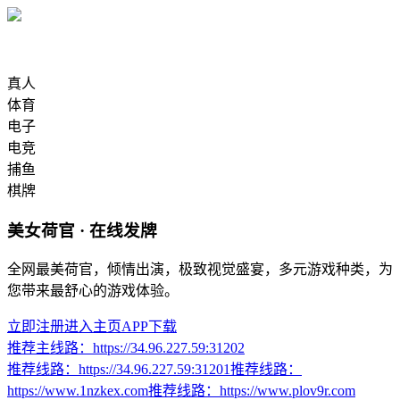
真人
体育
电子
电竞
捕鱼
棋牌
美女荷官 · 在线发牌
全网最美荷官，倾情出演，极致视觉盛宴，多元游戏种类，为
您带来最舒心的游戏体验。
立即注册
进入主页
APP下载
推荐主线路：
https://34.96.227.59:31202
推荐线路：
https://34.96.227.59:31201
推荐线路：
https://www.1nzkex.com
推荐线路：
https://www.plov9r.com