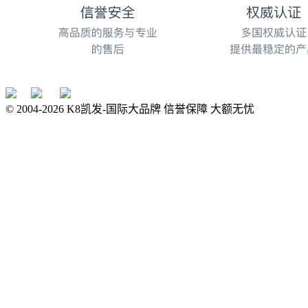
© 2004-
2026
K8凯发-国际大品牌 信誉保障 大额无忧